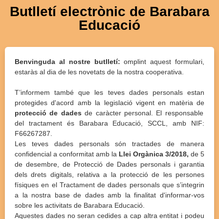
Butlletí electrònic de Barabara
Educació
Benvinguda al nostre butlletí:
omplint aquest formulari,
estaràs al dia de les novetats de la nostra cooperativa.
T’informem també que les teves dades personals estan
protegides d'acord amb la legislació vigent en matèria de
protecció de dades
de caràcter personal. El responsable
del tractament és Barabara Educació, SCCL, amb NIF:
F66267287.
Les teves dades personals són tractades de manera
confidencial a conformitat amb la
Llei Orgànica 3/2018,
de 5
de desembre, de Protecció de Dades personals i garantia
dels drets digitals, relativa a la protecció de les persones
físiques en el Tractament de dades personals que s’integrin
a la nostra base de dades amb la finalitat d'informar-vos
sobre les activitats de Barabara Educació.
Aquestes dades no seran cedides a cap altra entitat i podeu