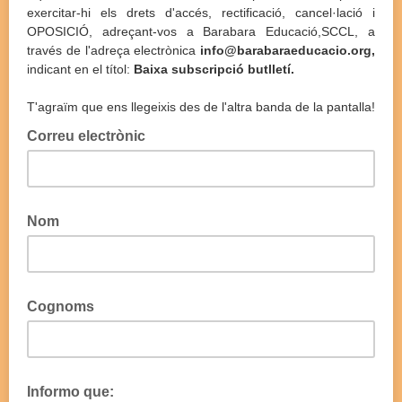
exercitar-hi els drets d'accés, rectificació, cancel·lació i
OPOSICIÓ, adreçant-vos a Barabara Educació,SCCL, a
través de l'adreça electrònica
info@barabaraeducacio.org,
indicant en el títol:
Baixa subscripció butlletí.
T'agraïm que ens llegeixis des de l'altra banda de la pantalla!
Correu electrònic
Nom
Cognoms
Informo que: